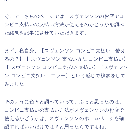
そこでこちらのページでは、スヴェンソンのお店でコ
ンビニ支払いの支払い方法が使えるのかどうかを調べ
た結果を記事にさせていただきます。
まず、私自身、【スヴェンソン コンビニ支払い 使え
るの？】【 スヴェンソン 支払い方法 コンビニ支払い】
【 スヴェンソン コンビニ支払い 支払い】【スヴェンソ
ン コンビニ支払い エラー】という感じで検索をして
みました。
そのように色々と調べていって、ふっと思ったのは、
コンビニ支払いの支払い方法がスヴェンソンのお店で
使えるかどうかは、スヴェンソンのホームページを確
認すればいいだけでは？と思ったんですよね。