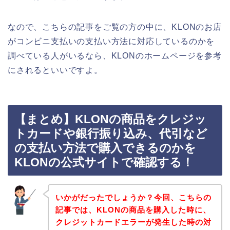
なので、こちらの記事をご覧の方の中に、KLONのお店
がコンビニ支払いの支払い方法に対応しているのかを
調べている人がいるなら、KLONのホームページを参考
にされるといいですよ。
【まとめ】KLONの商品をクレジッ
トカードや銀行振り込み、代引など
の支払い方法で購入できるのかを
KLONの公式サイトで確認する！
いかがだったでしょうか？今回、こちらの
記事では、KLONの商品を購入した時に、
クレジットカードエラーが発生した時の対