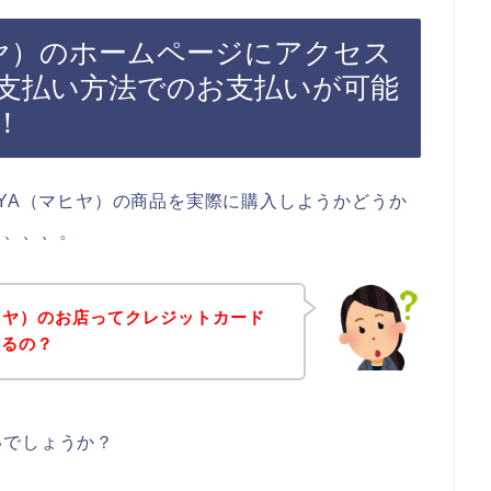
ヒヤ）のホームページにアクセス
支払い方法でのお支払いが可能
！
IYA（マヒヤ）の商品を実際に購入しようかどうか
も、、、。
マヒヤ）のお店ってクレジットカード
いるの？
いでしょうか？