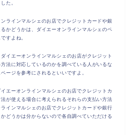
ました。
オンラインマルシェのお店でクレジットカードや銀
えるかどうかは、ダイエーオンラインマルシェのペ
んですよね。
、ダイエーオンラインマルシェのお店がクレジット
い方法に対応しているのかを調べている人がいるな
ムページを参考にされるといいですよ。
ダイエーオンラインマルシェのお店でクレジットカ
方法が使える場合に考えられるそれらの支払い方法
ンラインマルシェのお店でクレジットカードや銀行
るかどうかは分からないので各自調べていただける