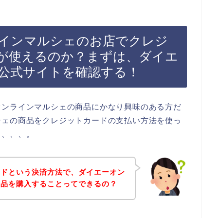
インマルシェのお店でクレジ
が使えるのか？まずは、ダイエ
公式サイトを確認する！
オンラインマルシェの商品にかなり興味のある方だ
シェの商品をクレジットカードの支払い方法を使っ
も、、、。
ードという決済方法で、ダイエーオン
商品を購入することってできるの？