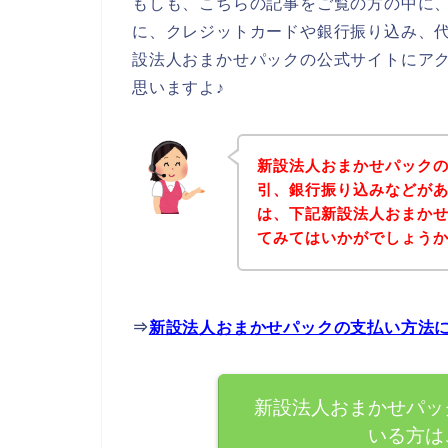
もしも、こちらの記事をご覧の方の中に
に、クレジットカードや銀行振り込み、
設法人おまかせパックの公式サイトにア
思いますよ♪
新設法人おまかせパック
引、銀行振り込みなどが
は、下記新設法人おまか
てみてはいかがでしょう
⇒
新設法人おまかせパックの支払い方法
新設法人おまかせパッ
いる方は