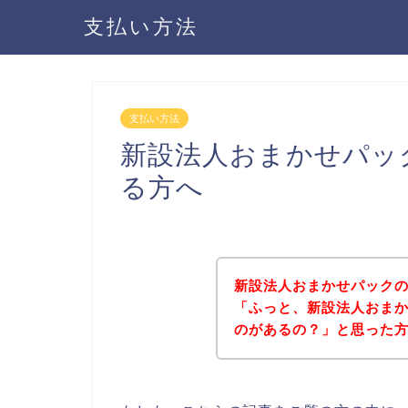
支払い方法
支払い方法
新設法人おまかせパッ
る方へ
新設法人おまかせパック
「ふっと、新設法人おま
のがあるの？」と思った