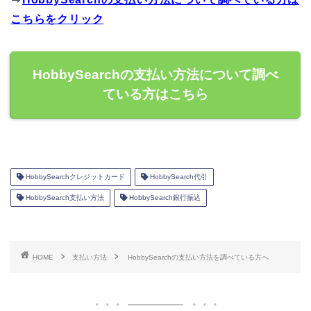
こちらをクリック
HobbySearchの支払い方法について調べ
ている方はこちら
HobbySearchクレジットカード
HobbySearch代引
HobbySearch支払い方法
HobbySearch銀行振込
HOME
支払い方法
HobbySearchの支払い方法を調べている方へ