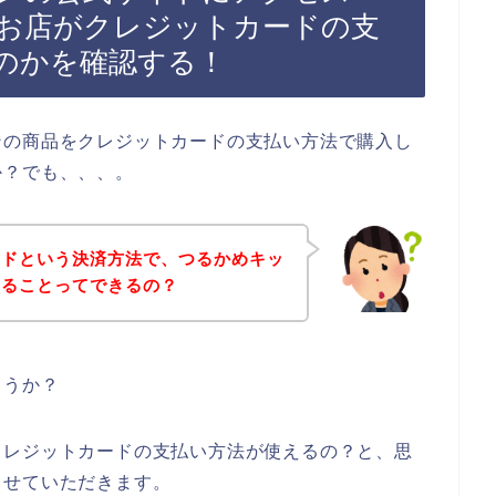
お店がクレジットカードの支
のかを確認する！
ンの商品をクレジットカードの支払い方法で購入し
か？でも、、、。
ードという決済方法で、つるかめキッ
することってできるの？
ょうか？
クレジットカードの支払い方法が使えるの？と、思
させていただきます。