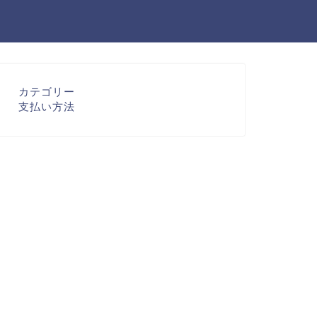
カテゴリー
支払い方法