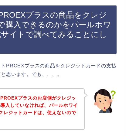
PROEXプラスの商品をクレジ
で購入できるのかをパールホワ
公式サイトで調べてみることにし
トPROEXプラスの商品をクレジットカードの支払
だと思います。でも、、、。
PROEXプラスのお店側がクレジッ
を導入していなければ、パールホワイ
でクレジットカードは、使えないので