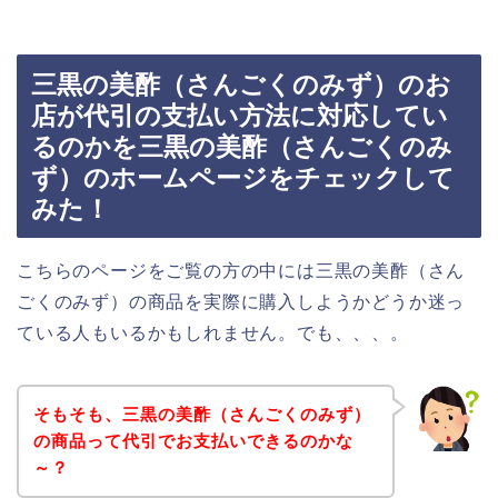
三黒の美酢（さんごくのみず）のお
店が代引の支払い方法に対応してい
るのかを三黒の美酢（さんごくのみ
ず）のホームページをチェックして
みた！
こちらのページをご覧の方の中には三黒の美酢（さん
ごくのみず）の商品を実際に購入しようかどうか迷っ
ている人もいるかもしれません。でも、、、。
そもそも、三黒の美酢（さんごくのみず）
の商品って代引でお支払いできるのかな
～？