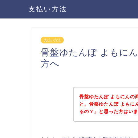
支払い方法
支払い方法
骨盤ゆたんぽ よもに
方へ
骨盤ゆたんぽ よもにんの
と、骨盤ゆたんぽ よもに
るの？」と思った方はい