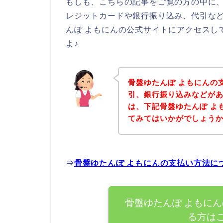
もしも、こちらの記事をご覧の方の中に、
レジットカードや銀行振り込み、代引な
んぽ よもにんの公式サイトにアクセスし
よ♪
骨盤ゆたんぽ よもにんの
引、銀行振り込みなどが
は、下記骨盤ゆたんぽ よ
てみてはいかがでしょう
⇒
骨盤ゆたんぽ よもにんの支払い方法に
骨盤ゆたんぽ よもに
る方は