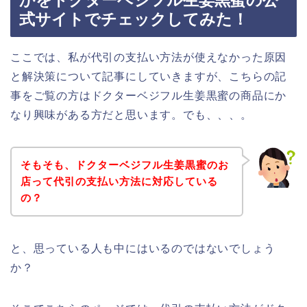
かをドクターベジフル生姜黒蜜の公
式サイトでチェックしてみた！
ここでは、私が代引の支払い方法が使えなかった原因
と解決策について記事にしていきますが、こちらの記
事をご覧の方はドクターベジフル生姜黒蜜の商品にか
なり興味がある方だと思います。でも、、、。
そもそも、ドクターベジフル生姜黒蜜のお
店って代引の支払い方法に対応している
の？
と、思っている人も中にはいるのではないでしょう
か？