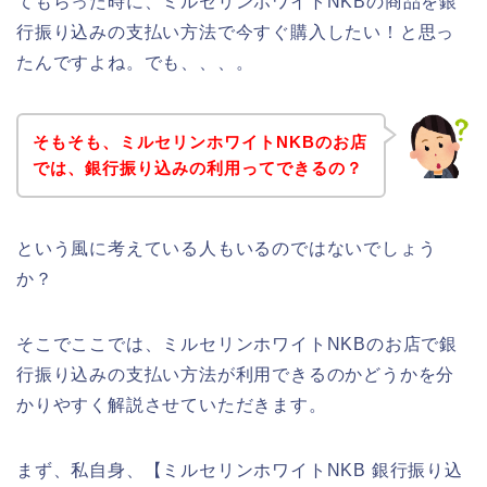
てもらった時に、ミルセリンホワイトNKBの商品を銀
行振り込みの支払い方法で今すぐ購入したい！と思っ
たんですよね。でも、、、。
そもそも、ミルセリンホワイトNKBのお店
では、銀行振り込みの利用ってできるの？
という風に考えている人もいるのではないでしょう
か？
そこでここでは、ミルセリンホワイトNKBのお店で銀
行振り込みの支払い方法が利用できるのかどうかを分
かりやすく解説させていただきます。
まず、私自身、【ミルセリンホワイトNKB 銀行振り込