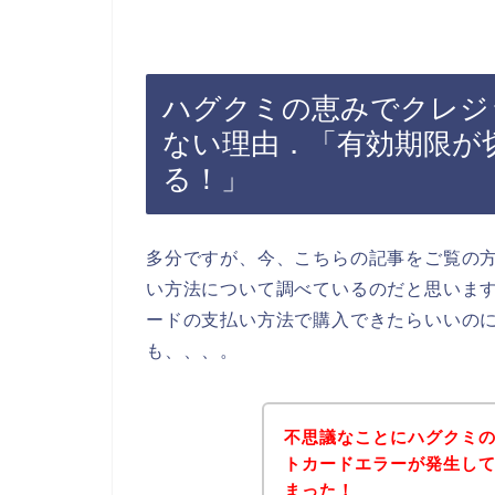
ハグクミの恵みでクレジ
ない理由．「有効期限が
る！」
多分ですが、今、こちらの記事をご覧の
い方法について調べているのだと思いま
ードの支払い方法で購入できたらいいの
も、、、。
不思議なことにハグクミ
トカードエラーが発生し
まった！