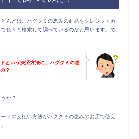
ほとんどは、ハグクミの恵みの商品をクレジットカ
って色々と検索して調べているのだと思います。で
ードという決済方法に、ハグクミの恵
るの？
ょうか？
カードの支払い方法がハグクミの恵みのお店で使え
す。