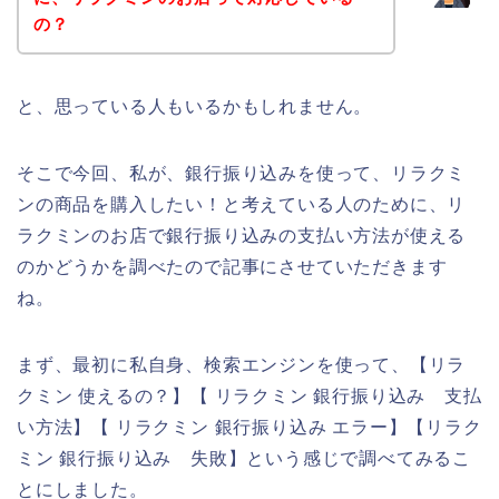
の？
と、思っている人もいるかもしれません。
そこで今回、私が、銀行振り込みを使って、リラクミ
ンの商品を購入したい！と考えている人のために、リ
ラクミンのお店で銀行振り込みの支払い方法が使える
のかどうかを調べたので記事にさせていただきます
ね。
まず、最初に私自身、検索エンジンを使って、【リラ
クミン 使えるの？】【 リラクミン 銀行振り込み 支払
い方法】【 リラクミン 銀行振り込み エラー】【リラク
ミン 銀行振り込み 失敗】という感じで調べてみるこ
とにしました。