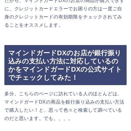
だから、マインドガードDXのお店の商品が購入できず
に、クレジットカードエラーでお困りの方は一度ご自
身のクレジットカードの有効期限をチェックされてみ
ることをオススメします。
マインドガードDXのお店が銀行振り
込みの支払い方法に対応しているの
かをマインドガードDXの公式サイト
でチェックしてみた！
多分、こちらのページに訪れている人のほとんどは、
マインドガードDXの商品を銀行振り込みの支払い方法
で購入したい！と、思って色々と検索して調べている
のだと思います。でも、、、。