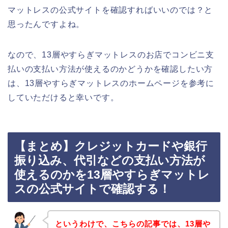
マットレスの公式サイトを確認すればいいのでは？と
思ったんですよね。
なので、13層やすらぎマットレスのお店でコンビニ支
払いの支払い方法が使えるのかどうかを確認したい方
は、13層やすらぎマットレスのホームページを参考に
していただけると幸いです。
【まとめ】クレジットカードや銀行
振り込み、代引などの支払い方法が
使えるのかを13層やすらぎマットレ
スの公式サイトで確認する！
というわけで、こちらの記事では、13層や