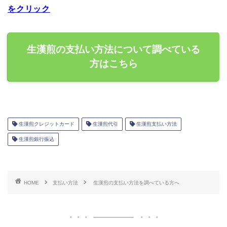
をクリック
生漢煎の支払い方法について調べている
方はこちら
生漢煎クレジットカード
生漢煎代引
生漢煎支払い方法
生漢煎銀行振込
HOME
支払い方法
生漢煎の支払い方法を調べている方へ