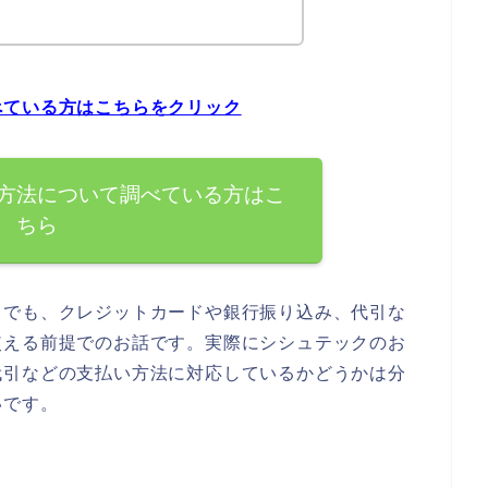
べている方はこちらをクリック
方法について調べている方はこ
ちら
までも、クレジットカードや銀行振り込み、代引な
使える前提でのお話です。実際にシシュテックのお
代引などの支払い方法に対応しているかどうかは分
いです。