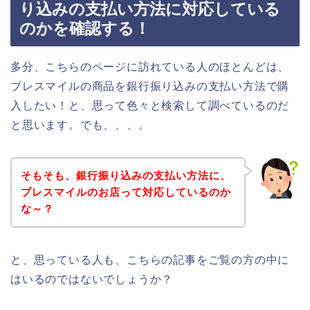
り込みの支払い方法に対応している
のかを確認する！
多分、こちらのページに訪れている人のほとんどは、
ブレスマイルの商品を銀行振り込みの支払い方法で購
入したい！と、思って色々と検索して調べているのだ
と思います。でも、、、。
そもそも、銀行振り込みの支払い方法に、
ブレスマイルのお店って対応しているのか
な～？
と、思っている人も、こちらの記事をご覧の方の中に
はいるのではないでしょうか？