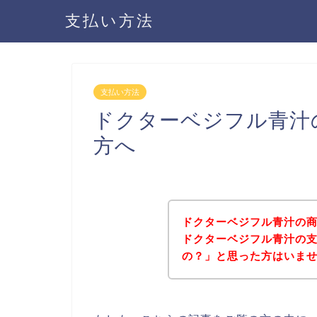
支払い方法
支払い方法
ドクターベジフル青汁
方へ
ドクターベジフル青汁の
ドクターベジフル青汁の
の？」と思った方はいま