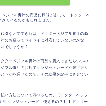
ーベジフル青汁の商品に興味があって、ドクターベ
がみているのかもしれません。
、代引などでできれば、ドクターベジフル青汁の商
青汁のお店ってペイペイに対応していないのかな
ないでしょうか？
ドクターベジフル青汁の商品を購入できたらいいの
ベジフル青汁のお店でクレジットカードや銀行振り
かどうかを調べたので、その結果を記事にさせてい
支払い方法について調べるため、【ドクターベジフ
青汁 クレジットカード 使えるの？】【 ドクター