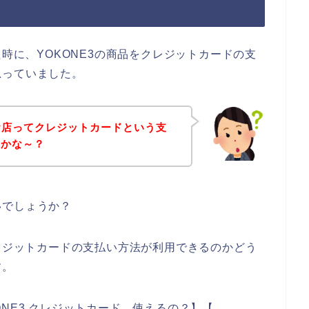
た時に、YOKONE3の商品をクレジットカードの支
思っていました。
のお店ってクレジットカードという支
のかな～？
いでしょうか？
クレジットカードの支払い方法が利用できるのかどう
す。
NE3 クレジットカード 使えるの？】【