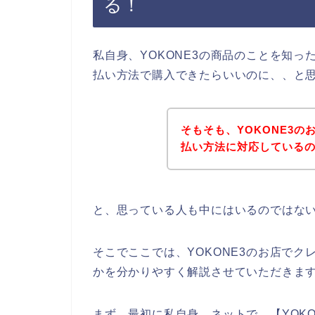
る！
私自身、YOKONE3の商品のことを知っ
払い方法で購入できたらいいのに、、と
そもそも、YOKONE3
払い方法に対応している
と、思っている人も中にはいるのではな
そこでここでは、YOKONE3のお店で
かを分かりやすく解説させていただきま
まず、最初に私自身、ネットで、【YOKO