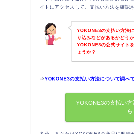
イトにアクセスして、支払い方法を確認さ
YOKONE3の支払い方
り込みなどがあるかどう
YOKONE3の公式サイ
ょうか？
⇒
YOKONE3の支払い方法について調
YOKONE3の支払い
ら
多分、あなたはYOKONE3の商品に興