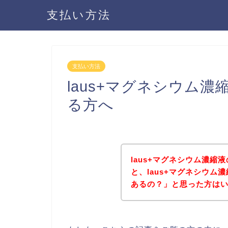
支払い方法
支払い方法
laus+マグネシウム
る方へ
laus+マグネシウム濃
と、laus+マグネシウ
あるの？」と思った方は