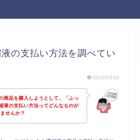
濃縮液の支払い方法を調べてい
2021年8月4日
縮液の商品を購入しようとして、「ふっ
ム濃縮液の支払い方法ってどんなものが
いませんか？