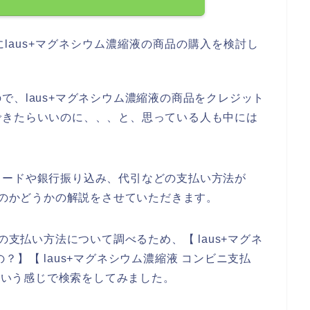
laus+マグネシウム濃縮液の商品の購入を検討し
で、laus+マグネシウム濃縮液の商品をクレジット
できたらいいのに、、、と、思っている人も中には
カードや銀行振り込み、代引などの支払い方法が
るのかどうかの解説をさせていただきます。
の支払い方法について調べるため、【 laus+マグネ
？】【 laus+マグネシウム濃縮液 コンビニ支払
】という感じで検索をしてみました。