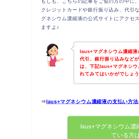
もしも、こちらの記事をご覧の方の中に、
クレジットカードや銀行振り込み、代引な
グネシウム濃縮液の公式サイトにアクセ
ますよ♪
laus+マグネシウム濃
代引、銀行振り込みなど
は、下記laus+マグネ
れてみてはいかがでしょ
⇒
laus+マグネシウム濃縮液の支払い
laus+マグネシウム
ている方