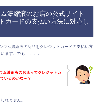
シウム濃縮液のお店の公式サイト
トカードの支払い方法に対応し
グネシウム濃縮液の商品をクレジットカードの支払い方
思います。でも、、、。
ネシウム濃縮液のお店ってクレジットカ
しているのかな～？
もしれません。