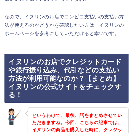
なので、イヌリンのお店でコンビニ支払いの支払い方
法が使えるのかどうかを確認したい方は、イヌリンの
ホームページを参考にしていただけると幸いです。
イヌリンのお店でクレジットカード
や銀行振り込み、代引などの支払い
方法が利用可能なのか？【まとめ】
イヌリンの公式サイトをチェックす
る！
というわけで、最後、話をまとめさせてい
ただきますね。今回、こちらの記事では、
イヌリンの商品を購入した時に、クレジッ