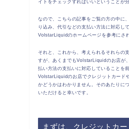
イトをチェックすればいいということが
なので、こちらの記事をご覧の方の中に、Vo
り込み、代引などの支払い方法に対応し
VolstarLiquidのホームページを参考
それと、これから、考えられるそれらの
すが、あくまでもVolstarLiquid
払い方法の支払いに対応していることを
VolstarLiquidのお店でクレジッ
かどうかはわかりません。そのあたりについて
いただけると幸いです。
まずは、クレジットカー