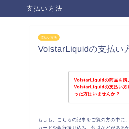
支払い方法
支払い方法
VolstarLiquidの
VolstarLiquidの
VolstarLiquidの
った方はいませんか？
もしも、こちらの記事をご覧の方の中に、Vo
カードや銀行振り込み、代引などがあるかどう