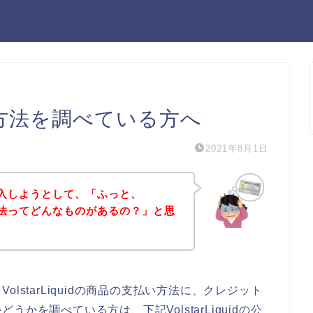
支払い方法を調べている方へ
2021年8月1日
商品を購入しようとして、「ふっと、
支払い方法ってどんなものがあるの？」と思
lstarLiquidの商品の支払い方法に、クレジット
かを調べている方は、下記VolstarLiquidの公