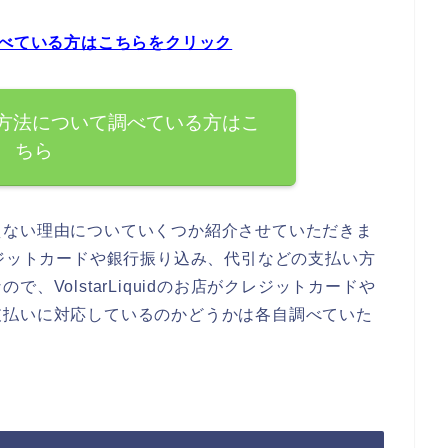
いて調べている方はこちらをクリック
の支払い方法について調べている方はこ
ちら
えない理由についていくつか紹介させていただきま
店でクレジットカードや銀行振り込み、代引などの支払い方
、VolstarLiquidのお店がクレジットカードや
支払いに対応しているのかどうかは各自調べていた