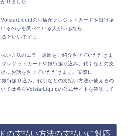
分かりました。
lstarLiquidのお店がクレジットカードや銀行振
ているのかを調べている人がいるなら、
にされるといいですよ。
支払い方法のエラー原因をご紹介させていただきま
のお店が、クレジットカードや銀行振り込み、代引などの支
前提にお話をさせていただきます。実際に
トカードや銀行振り込み、代引などの支払い方法が使えるの
は各自VolstarLiquidの公式サイトを確認して
ドの支払い方法の支払いに対応