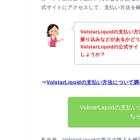
式サイトにアクセスして、支払い方法を確
VolstarLiquidの
振り込みなどがあるかど
VolstarLiquidの
しょうか？
⇒
VolstarLiquidの支払い方法につ
VolstarLiquid
ち
私自身、VolstarLiquidの商品の