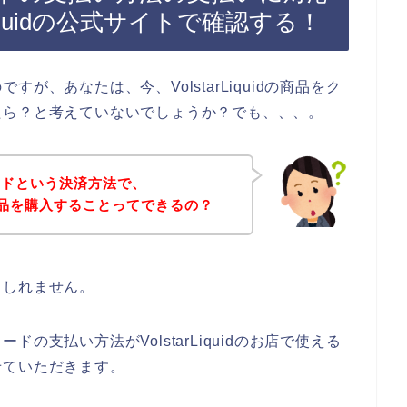
Liquidの公式サイトで確認する！
が、あなたは、今、VolstarLiquidの商品をク
たら？と考えていないでしょうか？でも、、、。
ードという決済方法で、
お店の商品を購入することってできるの？
もしれません。
の支払い方法がVolstarLiquidのお店で使える
せていただきます。